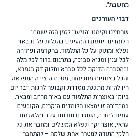
מחשבת".
דברי העורכים
שהחיינו וקימנו והגיענו לזמן הזה ישמחו
הלומדים ויתענגו המעינים בהגלות עלינו באור
נפלא ומתוק על כל התלמוד, בהקדמה ופתיחה
לכל ענין וסגיא סבוכה, בתרגום ברור לכל מלה
ובהסברה מדיקת לכל סברא וחלוק דק בגמרא,
והכל באותיות מחכימות, מטרת היצירה המפלאה
היו להיות מתכנת מסדרת וקבועה להגות דבר יום
ביומו באוצרות התלמוד עם באור מרחב ומבאר.
במהדורה זו ימצאו הלומדים היקרים, הקובעים
עתים לתורה, העושים תורתם עקר ומלאכתם
עראי, אוצר יקר ונפלא המשלים ומחבר את כל
חלקי התורה למטרה אחת שלמה – להתחבר