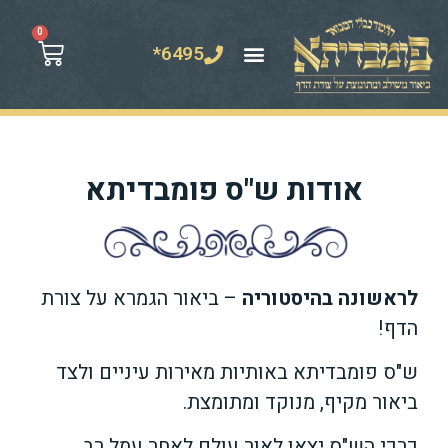
0
6495*
אודות ש"ס פומבדיתא
לראשונה בהיסטוריה
– ביאור הגמרא על צורת
הדף!
ש"ס פומבדיתא באותיות מאירות עיניים ולצד
ביאור מקיף, מנוקד ומתומצת.
כרכי הש"ס יצאו לאור עולם לאחר עמל רב,