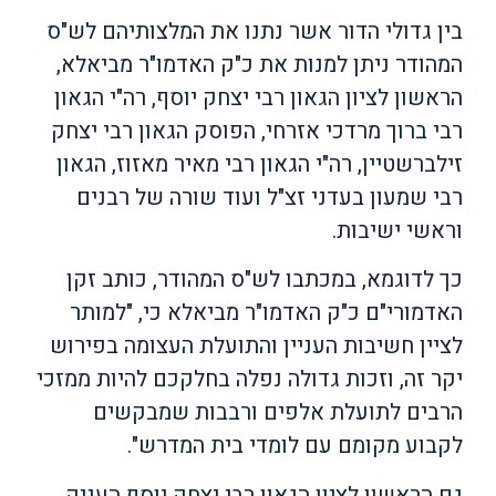
בין גדולי הדור אשר נתנו את המלצותיהם לש"ס
המהודר ניתן למנות את כ"ק האדמו"ר מביאלא,
הראשון לציון הגאון רבי יצחק יוסף, רה"י הגאון
רבי ברוך מרדכי אזרחי, הפוסק הגאון רבי יצחק
זילברשטיין, רה"י הגאון רבי מאיר מאזוז, הגאון
רבי שמעון בעדני זצ"ל ועוד שורה של רבנים
וראשי ישיבות.
כך לדוגמא, במכתבו לש"ס המהודר, כותב זקן
האדמורי"ם כ"ק האדמו"ר מביאלא כי, "למותר
לציין חשיבות העניין והתועלת העצומה בפירוש
יקר זה, וזכות גדולה נפלה בחלקכם להיות ממזכי
הרבים לתועלת אלפים ורבבות שמבקשים
לקבוע מקומם עם לומדי בית המדרש".
גם הראשון לציון הגאון רבי יצחק יוסף העניק