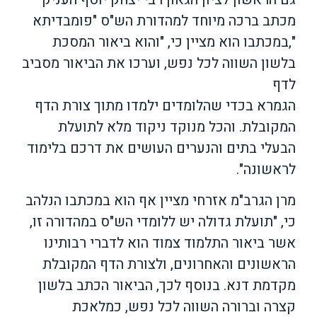
מכתב ברכה מיוחד למהדורת הש"ס "פומבדיתא
",במכתבו הוא מציין כי, "והוא ביאור המסכת
בלשון השווה לכל נפש, וערכו את הביאור מסביב
לדף
הגמרא בכדי שהלומדים ילמדו מתוך צורת הדף
המקובלת. והכל מנוקד ניקוד מלא לתועלת
הבעלי בתים והנערים העושים את דרכם בלימוד
לראשונה".
מרן הגרב"מ אזרחי מציין אף הוא במכתבו הנלהב
כי, "תועלת גדולה יש ללומדי הש"ס במהדורה זו,
אשר ביאור התלמוד צמוד הוא לדברי רבותינו
הראשונים והאחרונים, ולצורת הדף המקובלת
מקדמת דנא. בנוסף לכך, הביאור הכתב בלשון
קצרה וברורה השווה לכל נפש, כמלאכת