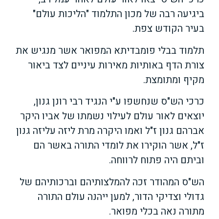
ביגיעה רבה של מכון התלמוד "הליכות עולם"
בעיר הקודש צפת.
תלמוד בבלי פומבדיתא המפואר אשר מנגיש את
צורת הדף באותיות מאירות עיניים לצד ביאור
מקיף ומתומצת.
כרכי הש"ס שנחשפו ע"י הנגיד רבי רונן גנון,
יוצאים לאור עולם לעילוי נשמתו של אביו היקר
אברהם גנון ז"ל ואמו היקרה מרת ליזה עליזה גנון
ז"ל, אשר הוקירו את לומדי התורה באשר הם
וביתם היה פתוח לרווחה.
הש"ס המהודר זכה להמלצותיהם וברכותיהם של
גדולי וצדיקי הדור, למען ייהנה עולם התורה
מתורה נאה בכלי מפואר.