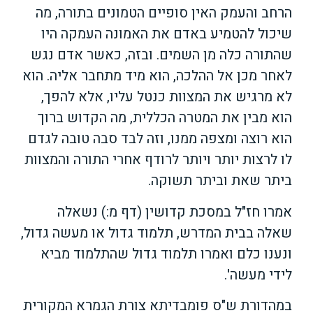
הרחב והעמק האין סופיים הטמונים בתורה, מה
שיכול להטמיע באדם את האמונה העמקה היו
שהתורה כלה מן השמים. ובזה, כאשר אדם נגש
לאחר מכן אל ההלכה, הוא מיד מתחבר אליה. הוא
לא מרגיש את המצוות כנטל עליו, אלא להפך,
הוא מבין את המטרה הכללית, מה הקדוש ברוך
הוא רוצה ומצפה ממנו, וזה לבד סבה טובה לגדם
לו לרצות יותר ויותר לרודף אחרי התורה והמצוות
ביתר שאת וביתר תשוקה.
אמרו חז"ל במסכת קדושין (דף מ:) נשאלה
שאלה בבית המדרש, תלמוד גדול או מעשה גדול,
ונענו כלם ואמרו תלמוד גדול שהתלמוד מביא
לידי מעשה'.
במהדורת ש"ס פומבדיתא צורת הגמרא המקורית