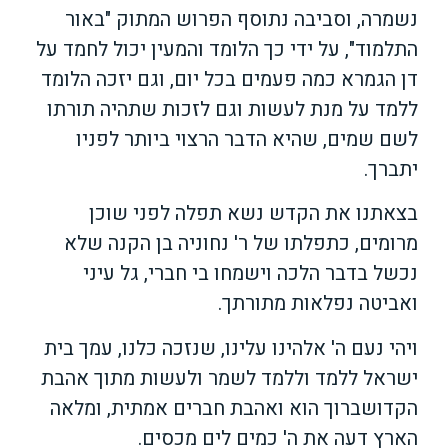
נשמרה, וסביבה נתוסף הפרוש המתוק "באור
התלמוד", על ידי כך הלומד והמעין יכול לחמד על
דן הגמרא כמה פעמים בכל יום, וגם יזכה הלומד
ללמד על מנת לעשות וגם לזכות שתהיה תורתו
לשם שמים, שהיא הדבר הרצוי ביותר לפניו
יתברך.
בצאתנו את הקדש נשא תפלה לפני שוכן
מרומים, כתפלתו של ר' נחוניה בן הקנה שלא
נכשל בדבר הלכה וישמחו בי חברי, גל עיני
ואביטה נפלאות מתורתך.
ויהי נעם ה' אלהינו עלינו, שנזכה כלנו, עמך בית
ישראל ללמד וללמד לשמר ולעשות מתוך אהבת
הקדושברוך הוא ואהבת חברים אמתית, ומלאה
הארץ דעה את ה' כמים לים מכסים.