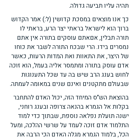
תהיה עליו תביעה גדולה.
כך אנו מוצאים במסכת קדושין (ל:) אמר הקדוש
ברוך הוא לישראל בראתי יצר הרע, בראתי לו
תורה תבלין, אםאתם עוסקים בתורה אין אתם
נמסרים בידו. הרי שבכח התורה לשבר את כוחו
של היצר, את התאוות ואת המדות הרעות, כאשר
אדם עוסק בתורה ומתמסר אליה בעמל, הוא זוכה
לחוש בענג הרב שיש בה עד שכל התענוגות
שבעולם מתקטנים ואינם שנים במאומה לעמתה.
בהוצאת הש"ס המיחד הזה, יכול האדם להתחבר
בקלות אל הגמרא בהנאה צרופה ובענג רוחני,
ישנה תועלת נפלאה נוספת, שבתוך כדי למוד
התלמוד אדם זוכה לעמד על שרשי ההלכה, ומעל
הכל, בלמוד הגמרא מגלה האדם הכי הרבה את