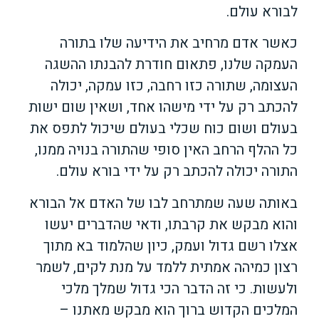
לבורא עולם.
כאשר אדם מרחיב את הידיעה שלו בתורה
העמקה שלנו, פתאום חודרת להבנתו ההשגה
העצומה, שתורה כזו רחבה, כזו עמקה, יכולה
להכתב רק על ידי מישהו אחד, ושאין שום ישות
בעולם ושום כוח שכלי בעולם שיכול לתפס את
כל ההלף הרחב האין סופי שהתורה בנויה ממנו,
התורה יכולה להכתב רק על ידי בורא עולם.
באותה שעה שמתרחב לבו של האדם אל הבורא
והוא מבקש את קרבתו, ודאי שהדברים יעשו
אצלו רשם גדול ועמק, כיון שהלמוד בא מתוך
רצון כמיהה אמתית ללמד על מנת לקים, לשמר
ולעשות. כי זה הדבר הכי גדול שמלך מלכי
המלכים הקדוש ברוך הוא מבקש מאתנו –