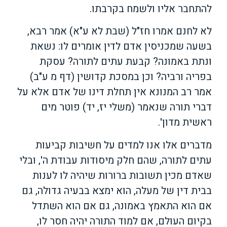
להתחבר אליו ולשמח בקרבתו.
לא לחנם אמרו חז"ל (שבת לא ע"א) אמר רבא,
בשעה שמכניסין אדם לדין אומרים לו: נשאת
ונתת באמונה? קבעת עתים לתורה? עסקת
בפריה ורביה? וכן במסכת קדושין (דף מ ע"ב)
אמר רב המנונא אין תחלת דינו של אדם אלא על
דברי תורה שנאמר (משלי יז, יד) פוטר מים
ראשית מדון'.
מדברים אלו אנו למדים על חשיבות קביעות
עתים לתורה, שהם חלק מיסודות עבודת ה', ובלי
שאדם מכין תשובות ברורות שיהיה לו לענות
בבית דין של מעלה, הוא ימצא בבעיה גדולה, גם
אם הוא התאמץ באמונה, גם אם הוא השתדל
בקיום העולם, אם למוד התורה יהיה חסר לו,